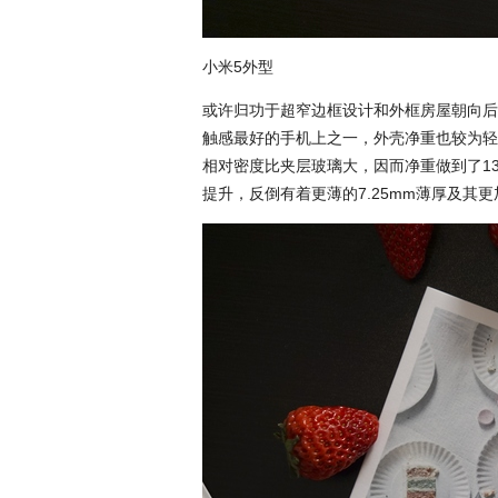
小米5外型
或许归功于超窄边框设计和外框房屋朝向后
触感最好的手机上之一，外壳净重也较为轻
相对密度比夹层玻璃大，因而净重做到了1
提升，反倒有着更薄的7.25mm薄厚及其更