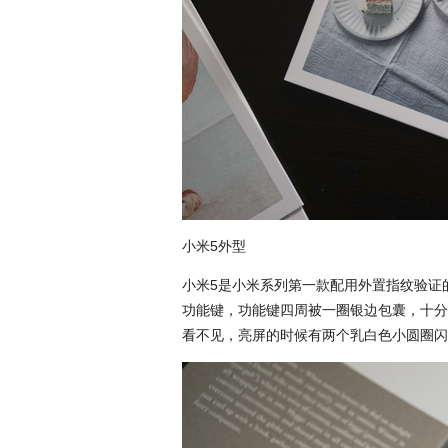
小米5外型
小米5是小米系列第一款配用外置指纹验证
功能键，功能键四周被一圈银边包囊，十分
看不见，亮屏的时候有两个乳白色小圆圈闪