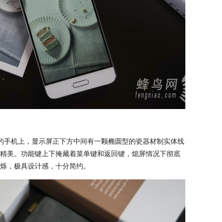
的手机上，显示屏正下方中间有一颗椭圆型的瓷器材制实体线
精美。功能键上下掩藏着菜单键和返回键，熄屏情况下彻底
烁，极具设计感，十分简约。