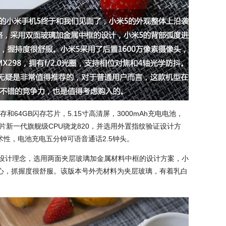
和64GB闪存芯片，5.15寸高清屏，3000mAh充电电池，
芯片新一代旗舰级CPU骁龙820，并选用外置指纹验证设计方
术性，电池充电五分钟可语音通话2.5钟头。
e的设计理念，选用两面夹层玻璃加金属材料中框的设计方案，小
心，抓握度很舒服。该版本号外壳材料为夹层玻璃，有着乳白