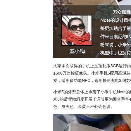
大家本次取得的手机上是顶配版3GB运行内存
1600万监控摄像头。小米手机5配用高通
案，适用多功能NFC，选用快速充电3.0技
小米5的外型总体上承袭了小米手机Not
米5的后背倾斜度开展了调节更为迎合手掌
色、灰黑色、金黄三种外壳色调。