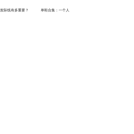
发际线有多重要？
单鞋合集：一个人