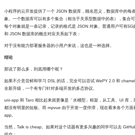
小程序的云开发提供了一个 JSON 数据库，顾名思义，数据库中的每条
象。一个数据库可以有多个集合（相当于关系型数据中的表），集合可看
每个对象就是一条记录，记录的格式是 JSON 对象。普通用户可有5
和 JSON 数据库的概念对应关系如下表：
对于没有能力部署服务器的小用户来说，这也是一种选择。
结论
那说了那么多，到底用哪个呢？
如果不介意尝鲜和学习 DSL 的话，完全可以尝试 WePY 2.0 和 chame
全新升级，一个有专门针对多端开发的多态协议。
uni-app 和 Taro 相比起来就更像是「水桶型」框架，从工具、UI
都没有明显的短板。而 mpvue 由于开发一度停滞，现在看来各个方面都
app。
当然，Talk is cheap。如果对这个话题有更多兴趣的同学可以去 Gi
提交：