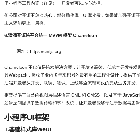
里小程序工具内置（详见），开发者可以放心选择。
但公司对开源不怎么热心，部分插件库、UI库收费，如果能加强开源
未来还能更上一层楼。
6.滴滴开源跨平台统一 MVVM 框架 Chameleon
网址：https://cmljs.org
Chameleon 不仅仅是跨端解决方案，让开发者高效、低成本开发多
具Webpack，吸收了业内多年来积累的最有用的工程化设计，提供
助端开发者从开发、联调、测试、上线等全流程高效的完成业务开发
框架提供了自己的视图层描述语言 CML 和 CMSS，以及基于 JavaSc
逻辑层间提供了数据传输和事件系统，让开发者能够专注于数据与逻
小程序UI框架
1.基础样式库WeUI