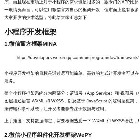
序。而且现在市场上对于小程序的需求也是很多的，跟专门的APP比
一般情况而言，可以使用微信官方自己的框架开发，但市面上也有很
大家开发的技术选型，特此给大家汇总如下：
小程序开发框架
1.微信官方框架MINA
https://developers.weixin.qq.com/miniprogram/dev/framework
小程序开发框架的目标是通过尽可能简单、高效的方式让开发者可以在微
服务。
整个小程序框架系统分为两部分：逻辑层（App Service）和 视图层
图层描述语言 WXML 和 WXSS，以及基于 JavaScript 的逻辑
据传输和事件系统，让开发者能够专注于数据与逻辑。
上手难度：支持数据绑定，需要根据熟悉一下 WXML 和 WXSS语法
2.微信小程序组件化开发框架WePY