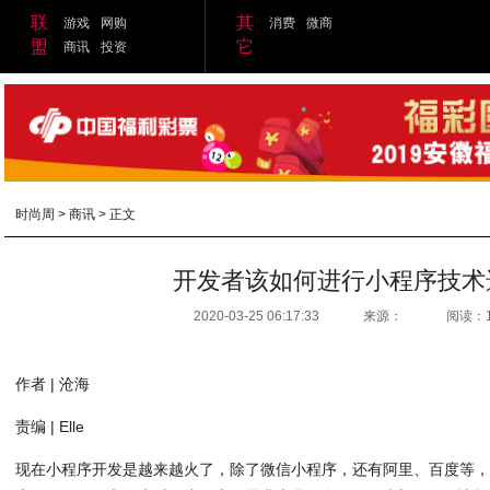
联
其
游戏
网购
消费
微商
盟
它
商讯
投资
时尚周
>
商讯
> 正文
开发者该如何进行小程序技术
2020-03-25 06:17:33
来源：
阅读：
作者 | 沧海
责编 | Elle
现在小程序开发是越来越火了，除了微信小程序，还有阿里、百度等，