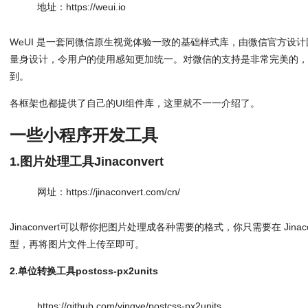
地址：https://weui.io
WeUI 是一套同微信原生视觉体验一致的基础样式库，由微信官方设
量身设计，令用户的使用感知更加统一。对微信的支持是非常完美的
到。
各框架也都提供了自己的UI组件库，这里就不一一介绍了。
一些小程序开发工具
1.图片处理工具Jinaconvert
网址：https://jinaconvert.com/cn/
Jinaconvert可以帮你把图片处理成各种需要的格式，你只需要在 Jinac
型，再将图片文件上传至即可。
2.单位转换工具postcss-px2units
https://github.com/yingye/postcss-px2units