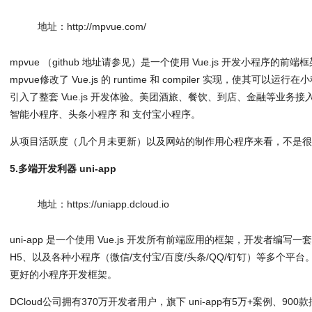
地址：http://mpvue.com/
mpvue （github 地址请参见）是一个使用 Vue.js 开发小程序的前端框
mpvue修改了 Vue.js 的 runtime 和 compiler 实现，使其
引入了整套 Vue.js 开发体验。美团酒旅、餐饮、到店、金融等业务接入。
智能小程序、头条小程序 和 支付宝小程序。
从项目活跃度（几个月未更新）以及网站的制作用心程序来看，不是
5.多端开发利器 uni-app
地址：https://uniapp.dcloud.io
uni-app 是一个使用 Vue.js 开发所有前端应用的框架，开发者编写一套
H5、以及各种小程序（微信/支付宝/百度/头条/QQ/钉钉）等多个平台。即
更好的小程序开发框架。
DCloud公司拥有370万开发者用户，旗下 uni-app有5万+案例、900