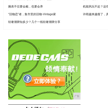
腕表不仅要会戴，也要会养
机能风玩不起？这
“旧物恋”者，集市里的旧物-Vintage家
许睛越来越瘦了，
轻奢潮牌知多少？几个一线轻奢潮牌分享
广告