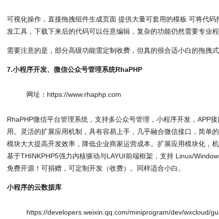
可视化操作，直接拖拽组件生成页面 提供大量可套用的模板 可将代
发工具，下载下来后的代码可以任意编辑，复杂的功能仍然需要专业
需要注意的是，部分高级功能需定制收费，但真的很合适小白的拖拽
7.小程序开发、微信公众号管理系统RhaPHP
网址：https://www.rhaphp.com
RhaPHP微信平台管理系统，支持多公众号管理，小程序开发，APP
用。灵活的扩展应用机制，具有容易上手，几乎融合微信接口，简单
模块大大提高开发效率，降低企业商家运营成本。扩展应用模块化，
基于THINKPHP5强力内核驱动与LAYUI前端框架，支持 Linux/Win
免费开源！可捐赠，可定制开发（收费）。同样适合小白。
小程序的云数据库
https://developers.weixin.qq.com/miniprogram/dev/wxcloud/gu