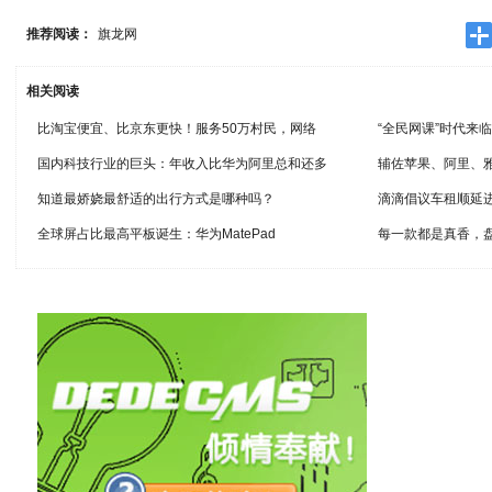
推荐阅读：
旗龙网
相关阅读
比淘宝便宜、比京东更快！服务50万村民，网络
“全民网课”时代来
国内科技行业的巨头：年收入比华为阿里总和还多
辅佐苹果、阿里、
知道最娇娆最舒适的出行方式是哪种吗？
滴滴倡议车租顺延
全球屏占比最高平板诞生：华为MatePad
每一款都是真香，