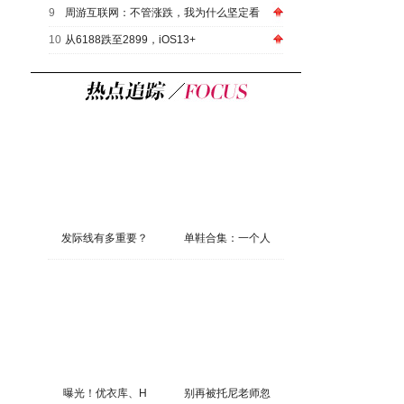
9
周游互联网：不管涨跌，我为什么坚定看
10
从6188跌至2899，iOS13+
发际线有多重要？
单鞋合集：一个人
曝光！优衣库、H
别再被托尼老师忽