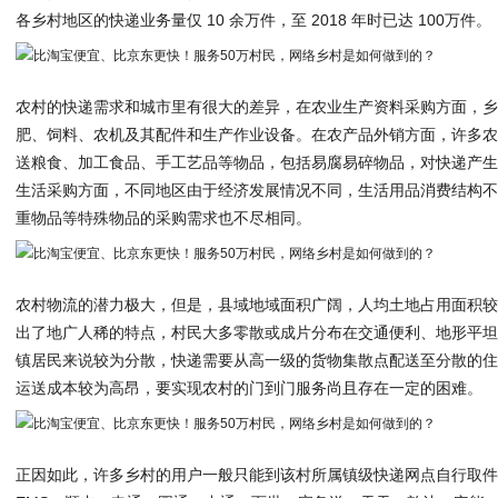
各乡村地区的快递业务量仅 10 余万件，至 2018 年时已达 100万件。
农村的快递需求和城市里有很大的差异，在农业生产资料采购方面，
肥、饲料、农机及其配件和生产作业设备。在农产品外销方面，许多
送粮食、加工食品、手工艺品等物品，包括易腐易碎物品，对快递产
生活采购方面，不同地区由于经济发展情况不同，生活用品消费结构
重物品等特殊物品的采购需求也不尽相同。
农村物流的潜力极大，但是，县域地域面积广阔，人均土地占用面积
出了地广人稀的特点，村民大多零散或成片分布在交通便利、地形平
镇居民来说较为分散，快递需要从高一级的货物集散点配送至分散的
运送成本较为高昂，要实现农村的门到门服务尚且存在一定的困难。
正因如此，许多乡村的用户一般只能到该村所属镇级快递网点自行取