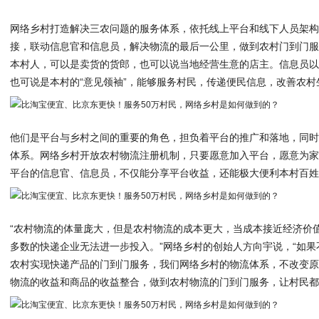
网络乡村打造解决三农问题的服务体系，依托线上平台和线下人员架
接，联动信息官和信息员，解决物流的最后一公里，做到农村门到门
本村人，可以是卖货的货郎，也可以说当地经营生意的店主。信息员
也可说是本村的“意见领袖”，能够服务村民，传递便民信息，改善农村
他们是平台与乡村之间的重要的角色，担负着平台的推广和落地，同
体系。网络乡村开放农村物流注册机制，只要愿意加入平台，愿意为
平台的信息官、信息员，不仅能分享平台收益，还能极大便利本村百
“农村物流的体量庞大，但是农村物流的成本更大，当成本接近经济价
多数的快递企业无法进一步投入。”网络乡村的创始人方向宇说，“如
农村实现快递产品的门到门服务，我们网络乡村的物流体系，不改变
物流的收益和商品的收益整合，做到农村物流的门到门服务，让村民都