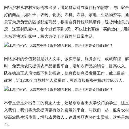
网络乡村从农村实际需求出发，满足群众对衣食住行的需求，与厂家
好的商品，如种子、农药、化肥、农机、农具、家电、生活物资等。
息官为所负责的区域配送商品，根据自身行程顺风带件，送货到信息
况，送至村民家中。整个过程不到3天，不仅让老百姓，买的放心，用
京东更快送到家中，极大方便了老百姓的日常生活。
网络乡村的价值观就是以人文本、诚实守信、服务乡村、成就辉煌，
时，免费为农民提供农产品销售平台，增加农产品的销售，提高收入。自
队在德惠正式启动线下构架搭建，信息官信息员发展工作，截止目前，
政村，近1200个自然村的人员搭建，可以直接服务村民超过50万人。
不管是您是外出务工的有志人士，还是刚刚走出大学校门的学生，还
入我们，我们将为您提供更有效的发展的平台。与我们一起，服务农
提高农民生活质量，增加农民收入，建设美丽家乡作出贡献，这将是
台。