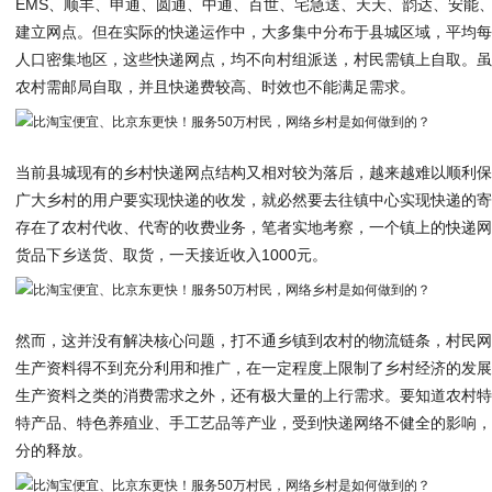
EMS、顺丰、申通、圆通、中通、百世、宅急送、天天、韵达、安能
建立网点。但在实际的快递运作中，大多集中分布于县城区域，平均每个
人口密集地区，这些快递网点，均不向村组派送，村民需镇上自取。虽然
农村需邮局自取，并且快递费较高、时效也不能满足需求。
当前县城现有的乡村快递网点结构又相对较为落后，越来越难以顺利
广大乡村的用户要实现快递的收发，就必然要去往镇中心实现快递的
存在了农村代收、代寄的收费业务，笔者实地考察，一个镇上的快递
货品下乡送货、取货，一天接近收入1000元。
然而，这并没有解决核心问题，打不通乡镇到农村的物流链条，村民
生产资料得不到充分利用和推广，在一定程度上限制了乡村经济的发
生产资料之类的消费需求之外，还有极大量的上行需求。要知道农村
特产品、特色养殖业、手工艺品等产业，受到快递网络不健全的影响
分的释放。