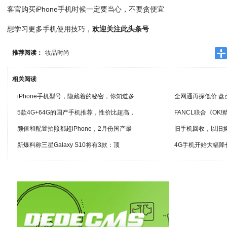
客官购买iPhone手机时候一定要当心，不要贪便宜
想学习更多手机使用技巧，
欢迎关注此头条号
推荐阅读：
妆品时尚
相关阅读
iPhone手机型号，隐藏着的秘密，你知道多
全网通再探低价 盘
5款4G+64G的国产手机推荐，性价比超高，
FANCL联合《OK
颜值和配置拍照都超iPhone，2月份国产最
旧手机回收，以旧
新爆料称三星Galaxy S10将有3款：顶
4G手机开始大幅降