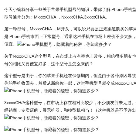
今天小编就分享一些关于苹果手机型号的知识，带你了解iPhone手机型
型号通常分为：MxxxxCH/A ，NxxxxCH/A,3xxxxCH/A。
第一种型号，MxxxxCH/A ，M开头，可以说只要是正规渠道购买的
是iPhone手机市面上正常型号。通常这种手机在市场上差价不会太多，1
便宜。
关于NxxxxCH/A这个型号，在市场上占有率也非常多，相信很多朋友也注
号的相比又要便宜好多，这个型号是怎么来的？
这个型号是由于，你的苹果手机还在保修期内，但是由于各种原因导
你的手机收回去，然后从新给你一部，这时手机型号就变成NxxxxCH/
3xxxxCH/A这种型号，在市场上存在相对比较少，不少朋友并未见
经销商，专卖店的，展示机器，和模型机相当！（这种机器是不予许