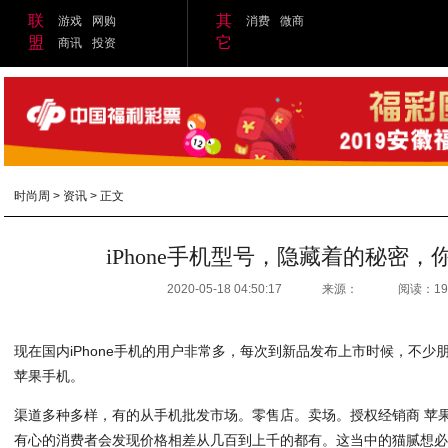
联
其
游戏
网购
消费
微商
盟
它
商讯
投资
时尚周
>
资讯
> 正文
iPhone手机型号，隐藏着的秘密
2020-05-18 04:50:17
来源：
阅读：19
现在国内iPhone手机的用户非常多，每次到新品发布上市时候，不
苹果手机。
渠道多种多样，有的从手机批发市场。零售店。卖场。授权经销商 苹果
有心的消费者会发现价格相差从几百到上千的都有。这当中的猫腻想