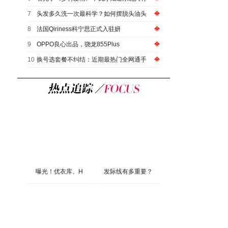
7
头发多久洗一次最科学？如何摆脱头油头
8
法国Qiriness科宁思正式入驻妍
9
OPPO良心出品，骁龙855Plus
10
换号选套餐不纠结：近期最热门全网通手
曝光！优衣库、H
发际线有多重要？