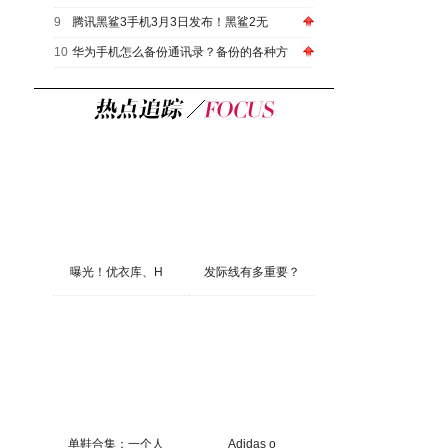
9
腾讯黑鲨3手机3月3日发布！黑鲨2无
10
华为手机怎么备份通讯录？备份的各种方
曝光！优衣库、H
发际线有多重要？
单鞋合集：一个人
Adidas o