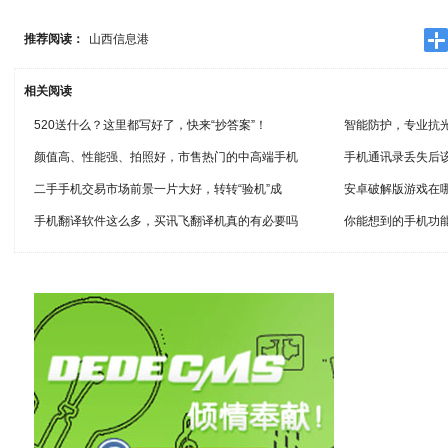
推荐阅读：
山西信息港
相关阅读
520送什么？这里都写好了，快来“抄答案”！
智能防护，专业抗光老
颜值高、性能强、拍照好，市售热门的中高端手机
手机通讯录丢失后
二手手机交易市场前景一片大好，转转“验机”成
安卓破解版游戏在
手机翻译软件这么多，买讯飞翻译机真的有必要吗
你能想到的手机功