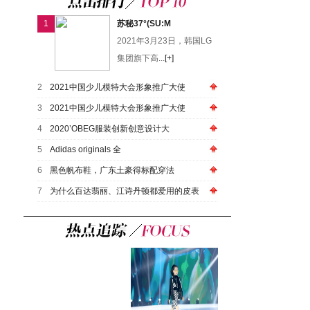
1
苏秘37°(SU:M
2021年3月23日，韩国LG
集团旗下高...
[+]
2
2021中国少儿模特大会形象推广大使
3
2021中国少儿模特大会形象推广大使
4
2020’OBEG服装创新创意设计大
5
Adidas originals 全
6
黑色帆布鞋，广东土豪得标配穿法
7
为什么百达翡丽、江诗丹顿都爱用的皮表