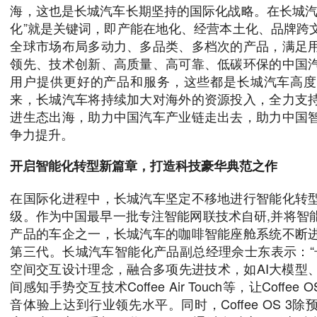
海，这也是长城汽车长期坚持的国际化战略。在长城汽
化”就是关键词，即产能在地化、经营本土化、品牌跨
全球市场布局多动力、多品类、多档次的产品，满足
领先、技术创新、高质量、高可靠、低碳环保的中国
用户提供更好的产品和服务，这些都是长城汽车高度
来，长城汽车将持续加大对海外的资源投入，全力支
进生态出海，助力中国汽车产业链走出去，助力中国
争力提升。
开启智能化转型新篇章，打造科技豪华典范之作
在国际化进程中，长城汽车坚定不移地进行智能化转
级。作为中国最早一批专注智能网联技术自研,并将智
产品的车企之一，长城汽车的咖啡智能座舱系统不断
第三代。长城汽车智能化产品副总经理佘士东表示：“长城汽
空间交互设计理念，融合多项先进技术，如AI大模型
间感知手势交互技术Coffee Air Touch等，让Coffe
音体验上达到行业领先水平。同时，Coffee OS 3