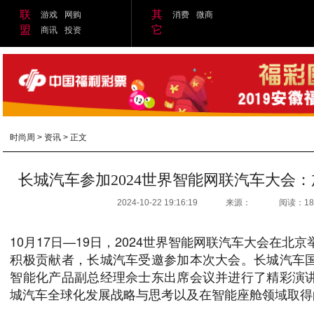
联
其
游戏
网购
消费
微商
盟
它
商讯
投资
时尚周
>
资讯
> 正文
长城汽车参加2024世界智能网联汽车大会
2024-10-22 19:16:19
来源：
阅读：18
10月17日—19日，2024世界智能网联汽车大会在北
积极贡献者，长城汽车受邀参加本次大会。长城汽车
智能化产品副总经理佘士东出席会议并进行了精彩演
城汽车全球化发展战略与思考以及在智能座舱领域取得