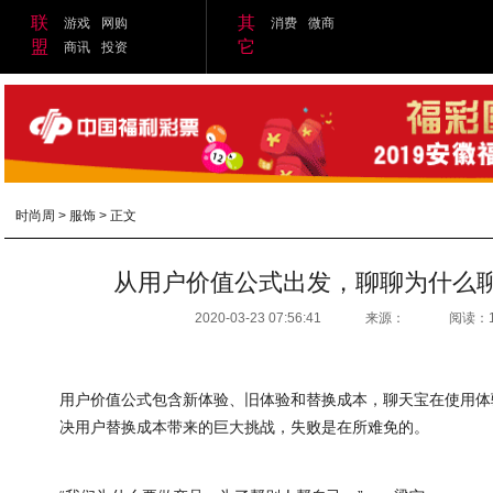
联
其
游戏
网购
消费
微商
盟
它
商讯
投资
时尚周
>
服饰
> 正文
从用户价值公式出发，聊聊为什么
2020-03-23 07:56:41
来源：
阅读：
用户价值公式包含新体验、旧体验和替换成本，聊天宝在使用体
决用户替换成本带来的巨大挑战，失败是在所难免的。