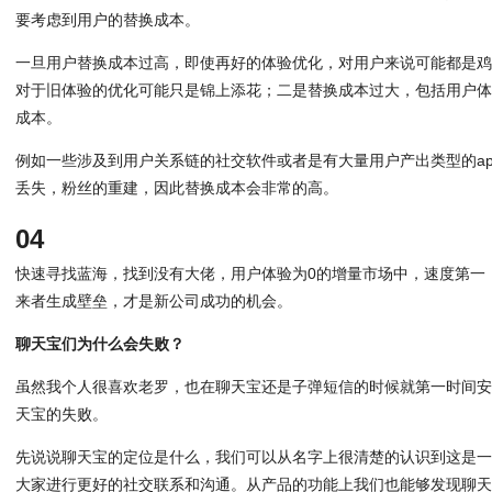
要考虑到用户的替换成本。
一旦用户替换成本过高，即使再好的体验优化，对用户来说可能都是
对于旧体验的优化可能只是锦上添花；二是替换成本过大，包括用户
成本。
例如一些涉及到用户关系链的社交软件或者是有大量用户产出类型的ap
丢失，粉丝的重建，因此替换成本会非常的高。
04
快速寻找蓝海，找到没有大佬，用户体验为0的增量市场中，速度第一
来者生成壁垒，才是新公司成功的机会。
聊天宝们为什么会失败？
虽然我个人很喜欢老罗，也在聊天宝还是子弹短信的时候就第一时间
天宝的失败。
先说说聊天宝的定位是什么，我们可以从名字上很清楚的认识到这是
大家进行更好的社交联系和沟通。从产品的功能上我们也能够发现聊