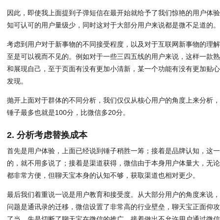
因此，即使我上面提到子弹短信在最开始就给予了我们惊艳的用户体
知可认可的用户量级少，同时这对于大部分用户来说都是微不足道的
考虑到用户对于新事物的不同接受程度，以及对于互联网新事物的理
至是可以视而不见的。例如对于一些三四五线的用户来说，这样一款
和展现自己，至于页面有没有更加小清新，某一个功能有没有更加贴
发现。
抛开上面对于群体的不同分析，我们仅仅从核心用户的角度上来分析，
锤子最多也就是100分，比微信多20分。
2. 分析考虑替换成本
首先是用户体验，上面已经说到锤子稍胜一筹；接着是品牌认知，这
的，就不用多说了；接着是渠道获得，微信由于本身用户体量大，无
都非常方便，但聊天宝本身的认知不够，获取渠道也相对更少。
最后我们着重说一说是用户教育和接受度。从大部分用户的角度来说
问题是通讯录的迁移，微信设置了非常高的行业壁垒，聊天宝正面仰
了当，先是切断了聊天宝在微信的推广，接着做出不允许用户通过微