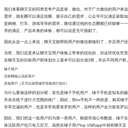
我们来看聊天宝的同类竞争产品是谁，微信。对于广大微信的用户来
需求，朋友圈可以满足炫耀、展示自己的需求，公众号可以满足获取
是购物、打车、游戏等等的需求，微信通过他的生态圈都已经能够一
求的满足，产品本身的体验，都可以说是无可挑剔了。
因此从这一点上来说，聊天宝能帮助用户的微信都做到了，并且用户
当然，我们还是承认聊天宝用户体验上带来的优化的，但这些优化究
在聊天宝的目标用户群体划分上基本可以划分成3类，并从不同用户群
锤子用户
互联网核心活跃用户
其他用户（又可以按照城市等级进行划分）
为什么要做这样的划分呢，首先是锤子手机用户，锤子手机是知名的
并未在线下进行大范围的推广，因此，和ov手机不一样的是，购买锤
非常忠诚的用户，也是非常热爱老罗的用户，这样的用户会力挺老罗
因此，我们把这一批用户归为第一类用户。根据市场公布数据，锤子在20
体活跃用户也只有几百万。虽然在锤子用户top 10的app中就有聊