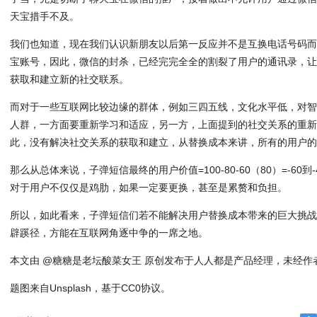
天宝措手不及。
我们也知道，现在我们认识新朋友以后第一反应并不是互换电话号码
宝账号，因此，微信的封杀，已经完完全全的割裂了用户的通讯录，
获取和建立新的社交联系。
而对于一些互联网比较边缘的群体，例如三四五线，文化水平低，对
人群，一方面要重新学习和适应，另一方，上面提到的社交关系的重
此，没有解决社交关系的获取和建立，从替换成本来讲，所有的用户的得
那么从总体来说，子弹短信最终的用户价值=100-80-60（80）=-60
对于用户不仅仅是鸡肋，如果一定要更换，甚至是累赘和负担。
所以，如此看来，子弹短信们若不能解决用户替换成本带来的巨大挑
辟蹊径，方能在互联网角逐中争的一席之地。
本文由 @糖糖是老坛酸菜女王 原创发布于人人都是产品经理，未经作
题图来自Unsplash，基于CC0协议。