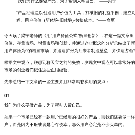
“我们为什么要做产品，为了帮别人帮自己。”——梁宁
“产品经理是以创造用户价值为工具，打破旧的利益平衡，建立
程。用户价值=(新体验-旧体验)-替换成本。”——俞军
今天读了梁宁老师的《用“用户价值公式”衡量创新》，在这一篇文章
价值、存量市场、增量市场和创新，并通过这些概念的分析总结出了
用户体验为0的增量市场，并迅速扩张为后来者制造壁垒，并快速占领
根据文中观点，联想到聊天宝之前的失败，发现文中观点可以非常好
市场的创业者们记住这些血泪经验。
先来总结一下文章的一些主要并且非常精彩实用的观点：
01
我们为什么要做产品，为了帮别人帮自己。
如果一个市场已经有一款用户已经用的很好的产品，而我们还要做一
户，而是因为不服或者是心存侥幸，那么用户必定是不会买单的。