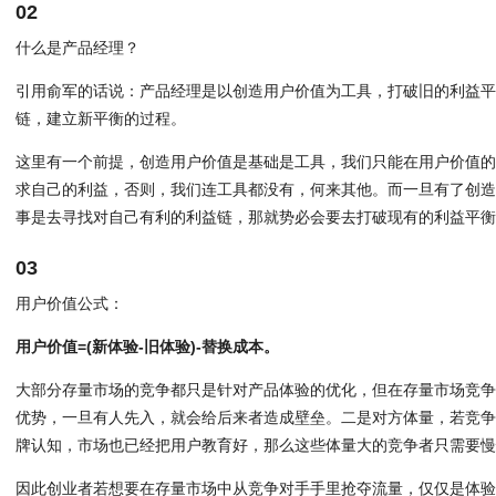
02
什么是产品经理？
引用俞军的话说：产品经理是以创造用户价值为工具，打破旧的利益
链，建立新平衡的过程。
这里有一个前提，创造用户价值是基础是工具，我们只能在用户价值
求自己的利益，否则，我们连工具都没有，何来其他。而一旦有了创
事是去寻找对自己有利的利益链，那就势必会要去打破现有的利益平
03
用户价值公式：
用户价值=(新体验-旧体验)-替换成本。
大部分存量市场的竞争都只是针对产品体验的优化，但在存量市场竞
优势，一旦有人先入，就会给后来者造成壁垒。二是对方体量，若竞
牌认知，市场也已经把用户教育好，那么这些体量大的竞争者只需要
因此创业者若想要在存量市场中从竞争对手手里抢夺流量，仅仅是体