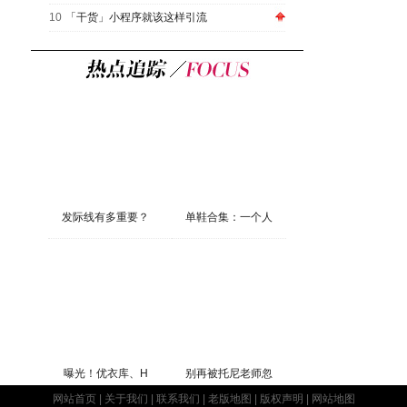
10
「干货」小程序就该这样引流
发际线有多重要？
单鞋合集：一个人
曝光！优衣库、H
别再被托尼老师忽
网站首页
|
关于我们
|
联系我们
|
老版地图
|
版权声明
|
网站地图