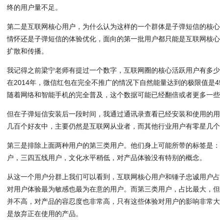
终的用户量不足。
第二是互联网核心用户，为什么认为这样的一个群体是子弹短信的核
情怀还是子弹短信的体验优化，面向的第一批用户都只能是互联网核
扩散和传播。
我记得之前梁宁老师有提过一个数字，互联网圈的核心活跃用户有多少
在2014年，微信红包在完全不推广的情况下自然能量达到的极限值是45
随着网络和智能手机的完全普及，这个数据可能已经翻倍或者更多一
但在子弹短信安装后一段时间，我通过通讯录查看已经安装和使用的
几百个好友中，主要仍然是互联网从业者，而其他行业用户有零星几
第三是排除上面两种用户的第三类用户。他们身上可能所带的标签是
户，三四五线用户，文化水平稍低，对产品体验没有特别的概念。
从这一个用户分群上我们可以看到，互联网核心用户和锤子忠诚用户
对用户体验最为敏感也最为在意的用户。而第三类用户，占比最大，
并不高，对产品的容忍度也非常高，只有这些体验对用户的影响非常
是放弃正在使用的产品。