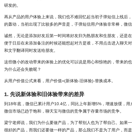
研发的。
再从产品的用户体验上来说，我们也不难回忆起当初子弹短信上线后
的轰动，当初出现了比较多的声音是，子弹短信用户体验非常棒，微
诚然，无论是添加好友后第一时间将好友归为熟朋友和生朋友，还是
便于日后在未添加备注的时候还能想起对方是谁，不用点击进入聊天
和文字翻译同时发送给朋友。
这些微小的改动带来的体验上的优化可以说是用心和惊艳的，带来的
为什么还会失败呢？
从用户价值公式来看，用户价值=(新体验-旧体验)-替换成本。
1. 先说新体验和旧体验带来的差异
到18年底，微信已累计用户10.4亿，同比上年新增5%，增速放缓，
微信市场已趋于饱和，聊天宝与微信的竞争属于存量市场的竞争。
梁宁老师说，我们为什么要做产品，为了帮别人也为了帮自己。如果
很好的产品，而我们还要做一样的产品，那么我们不是为了用户，而