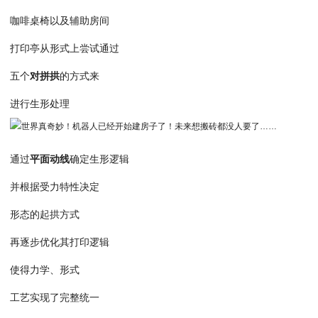
咖啡桌椅以及辅助房间
打印亭从形式上尝试通过
五个
对拼拱
的方式来
进行生形处理
通过
平面动线
确定生形逻辑
并根据受力特性决定
形态的起拱方式
再逐步优化其打印逻辑
使得力学、形式
工艺实现了完整统一