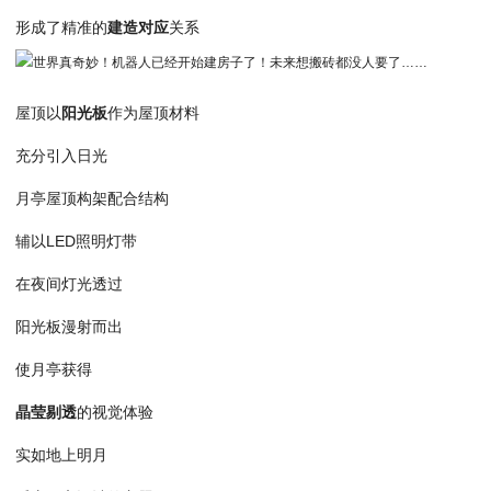
形成了精准的
建造对应
关系
屋顶以
阳光板
作为屋顶材料
充分引入日光
月亭屋顶构架配合结构
辅以LED照明灯带
在夜间灯光透过
阳光板漫射而出
使月亭获得
晶莹剔透
的视觉体验
实如地上明月