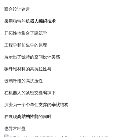
联合设计建造
采用独特的
机器人编织技术
开拓性地集合了建筑学
工程学和仿生学的原理
展示出了独特的空间设计美感
碳纤维材料的高抗拉性与
玻璃纤维的高抗压性
在机器人的紧密交叠编织下
演变为一个个单住支撑的
伞状
结构
在展现
高结构性能
的同时
也异常轻盈