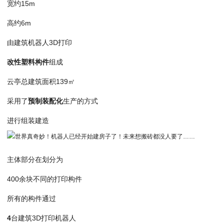
宽约15m
高约6m
由建筑机器人3D打印
改性塑料构件
组成
云亭总建筑面积139㎡
采用了
预制装配化
生产的方式
进行组装建造
主体部分在划分为
400余块不同的打印构件
所有的构件通过
4
台建筑3D打印机器人