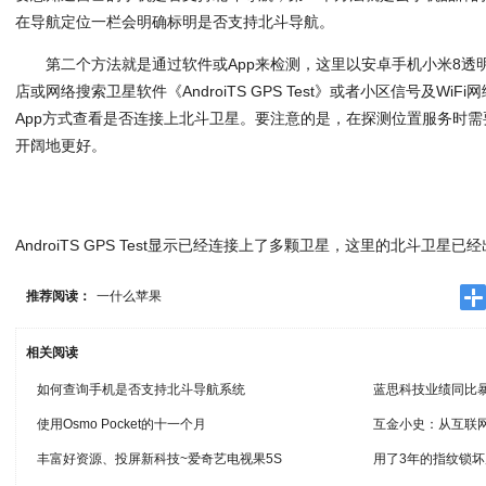
在导航定位一栏会明确标明是否支持北斗导航。
第二个方法就是通过软件或App来检测，这里以安卓手机小米8透
店或网络搜索卫星软件《AndroiTS GPS Test》或者小区信号及WiFi网
App方式查看是否连接上北斗卫星。要注意的是，在探测位置服务时
开阔地更好。
AndroiTS GPS Test显示已经连接上了多颗卫星，这里的北斗卫星已
推荐阅读：
一什么苹果
相关阅读
如何查询手机是否支持北斗导航系统
蓝思科技业绩同比暴
使用Osmo Pocket的十一个月
互金小史：从互联
丰富好资源、投屏新科技~爱奇艺电视果5S
用了3年的指纹锁坏