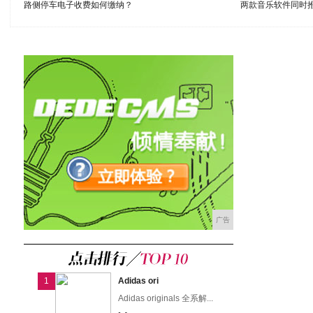
路侧停车电子收费如何缴纳？
两款音乐软件同时
广告
1
Adidas ori
Adidas originals 全系解...