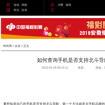
联
其
游戏
网购
消费
微商
盟
它
商讯
投资
时尚周
>
企业
> 正文
如何查询手机是否支持北斗导
2020-03-28 09:10:12
来源：
阅读：
要想知道自己的手机是否支持北斗导航，第一个方法就是去手机品牌